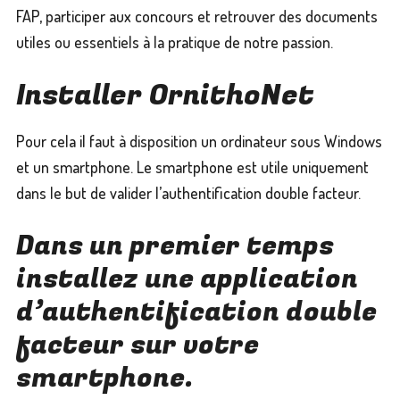
Les Classes Concours
FAP, participer aux concours et retrouver des documents
utiles ou essentiels à la pratique de notre passion.
Les Standards
Installer OrnithoNet
Les Documents Utiles
Pour cela il faut à disposition un ordinateur sous Windows
et un smartphone. Le smartphone est utile uniquement
dans le but de valider l’authentification double facteur.
Dans un premier temps
installez une application
d’authentification double
facteur sur votre
smartphone.